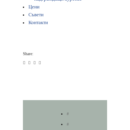
Цени
Съвети
Контакти
Share:
#
#