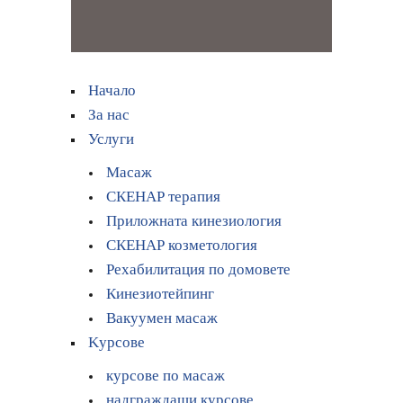
Начало
За нас
Услуги
Масаж
СКЕНАР терапия
Приложната кинезиология
СКЕНАР козметология
Рехабилитация по домовете
Кинезиотейпинг
Вакуумен масаж
Kурсове
курсове по масаж
надграждащи курсове