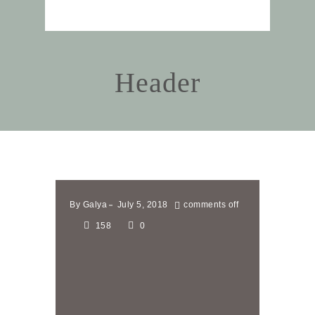
Header
By
Galya
July 5, 2018
comments off
158
0