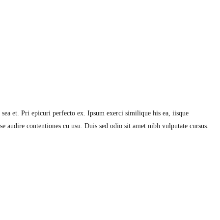
ea et. Pri epicuri perfecto ex. Ipsum exerci similique his ea, iisque
se audire contentiones cu usu. Duis sed odio sit amet nibh vulputate cursus.