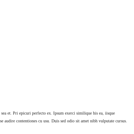
ea et. Pri epicuri perfecto ex. Ipsum exerci similique his ea, iisque
se audire contentiones cu usu. Duis sed odio sit amet nibh vulputate cursus.