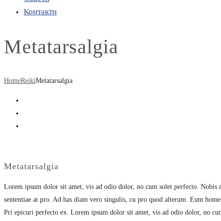
Контакти
Metatarsalgia
Home
Reiki
Metatarsalgia
Metatarsalgia
Lorem ipsum dolor sit amet, vis ad odio dolor, no cum solet perfecto. Nobis me
sententiae at pro. Ad has diam vero singulis, cu pro quod alterum. Eum homero
Pri epicuri perfecto ex. Lorem ipsum dolor sit amet, vis ad odio dolor, no cum