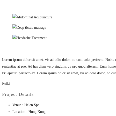
Lorem ipsum dolor sit amet, vis ad odio dolor, no cum solet perfecto. Nobis me
sententiae at pro. Ad has diam vero singulis, cu pro quod alterum. Eum homero
Pri epicuri perfecto ex. Lorem ipsum dolor sit amet, vis ad odio dolor, no cum
Reiki
Project Details
Venue :
Helen Spa
Location :
Hong Kong