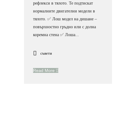
рефлекси в тялото. Те подтискат
нормалните двигателни модели в
тялото. ✅ Лош модел на дишане –
повърхностно гръдно или с долна
коремна стена ✅ Лоша...
съвети
Read More