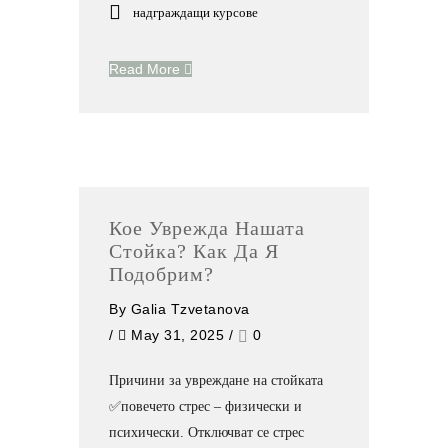
надграждащи курсове
Read More
Кое Уврежда Нашата
Стойка? Как Да Я
Подобрим?
By
Galia Tzvetanova
/
May 31, 2025
/
0
Причини за увреждане на стойката
✅повечето стрес – физически и
психически. Отключват се стрес