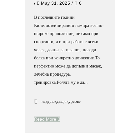
/
May 31, 2025
/
0
В последните години
Кинезиотейпирането намира все по-
широко приложение, не само при
спортисти, а и при работа с всеки
човек, дошъл за терапия, поради
болка при конкретно движение.То
перфектно може да допълни масаж,
лечебна процедура,
тренировка.Ролята му е да...
надграждащи курсове
Read More