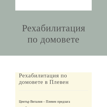
Рехабилитация
по домовете
Рехабилитация по
домовете в Плевен
Център Виталия – Плевен предлага