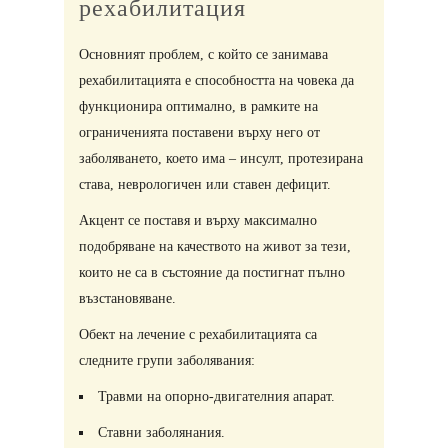
рехабилитация
Основният проблем, с който се занимава
рехабилитацията е способността на човека да
функционира оптимално, в рамките на
ограниченията поставени върху него от
заболяването, което има – инсулт, протезирана
става, неврологичен или ставен дефицит.
Акцент се поставя и върху максимално
подобряване на качеството на живот за тези,
които не са в състояние да постигнат пълно
възстановяване.
Обект на лечение с рехабилитацията са
следните групи заболявания:
Травми на опорно-двигателния апарат.
Ставни заболянания.