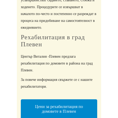
усъвършенстват сядането, ставането, стоежа и
ходенето. Процедурите се извършват в
началото по-често и постепенно се разреждат в
процеса на придобиване на самостоятелност в
ежедневието.
​Рехабилитация в град
Плевен
Център Виталия -Плевен предлага
рехабилитация по домовете в района на град
Плевен.
За повече информация свържете се с нашите
рехабилитатори.
Цени за рехабилитация по
домовете в Плевен