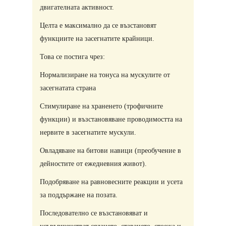
двигателната активност.
Целта е максимално да се възстановят
функциите на засегнатите крайници.
Това се постига чрез:
Нормализиране на тонуса на мускулите от
засегнатата страна
Стимулиране на храненето (трофичните
функции) и възстановяване проводимостта на
нервите в засегнатите мускули.
Овладяване на битови навици (преобучение в
дейностите от ежедневния живот).
Подобряване на равновесните реакции и усета
за поддържане на позата.​
Последователно се възстановяват и