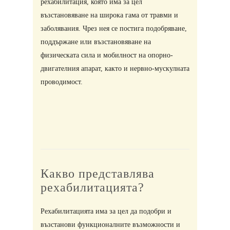
рехабилитация, която има за цел
възстановяване на широка гама от травми и
заболявания. Чрез нея се постига подобряване,
поддържане или възстановяване на
физическата сила и мобилност на опорно-
двигателния апарат, както и нервно-мускулната
проводимост.
Какво представлява
рехабилитацията?
Рехабилитацията има за цел да подобри и
възстанови функционалните възможности и