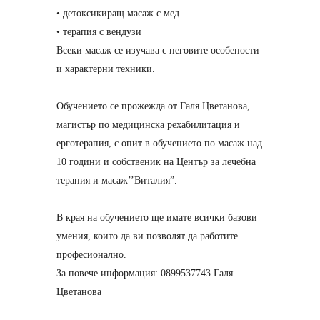
• детоксикиращ масаж с мед
• терапия с вендузи
Всеки масаж се изучава с неговите особености
и характерни техники.
Обучението се прожежда от Галя Цветанова,
магистър по медицинска рехабилитация и
ерготерапия, с опит в обучението по масаж над
10 години и собственик на Център за лечебна
терапия и масаж’’Виталия”.
В края на обучението ще имате всички базови
умения, които да ви позволят да работите
професионално.
За повече информация: 0899537743 Галя
Цветанова