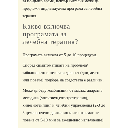
за по-дълго време, център Виталия може да
предложи индивидуална програма за лечебна
терапия.
Какво включва
програмата за
​лечебна терапия?
Програмата включва от 5 до 10 процедури.
Според симптоматиката на проблема/
заболяването и неговата давност (дни,месец
или повече) подбора на средствата е различен.
Може да бъде комбинация от масаж, апаратна
методика (ултразвук,електротерапия),
кинезиотейпинг и лечебни упражнения (2-3 до
5 целенасочени движения,които отнемат не
повече от 5-10 мин за ежедневно изпълнение).