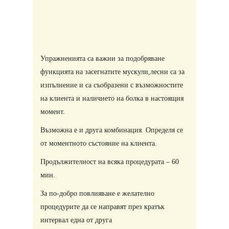
Упражненията са важни за подобряване
функцията на засегнатите мускули,лесни са за
изпълнение и са съобразени с възможностите
на клиента и наличието на болка в настоящия
момент.
Възможна е и друга комбинация. Определя се
от моментното състояние на клиента.
Продължителност на всяка процедурата – 60
мин.
За по-добро повлияване е желателно
процедурите да се направят през кратък
интервал една от друга