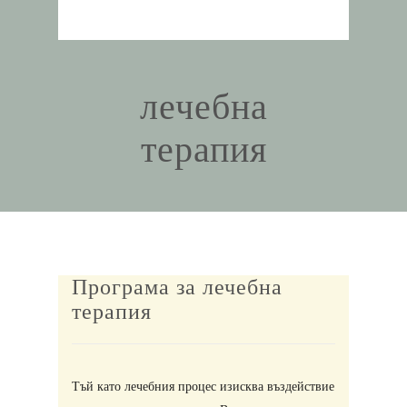
лечебна
терапия
Програма за лечебна
терапия
Тъй като лечебния процес изисква въздействие